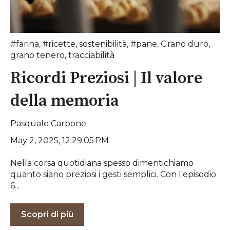
#farina
,
#ricette
,
sostenibilità
,
#pane
,
Grano duro
,
grano tenero
,
tracciabilità
Ricordi Preziosi | Il valore
della memoria
Pasquale Carbone
May 2, 2025, 12:29:05 PM
Nella corsa quotidiana spesso dimentichiamo
quanto siano preziosi i gesti semplici. Con l'episodio
6...
Scopri di più