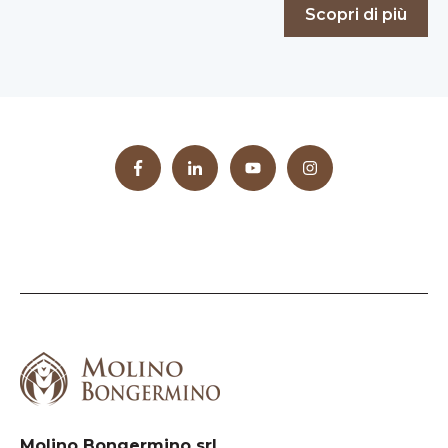
Scopri di più
Molino Bongermino srl