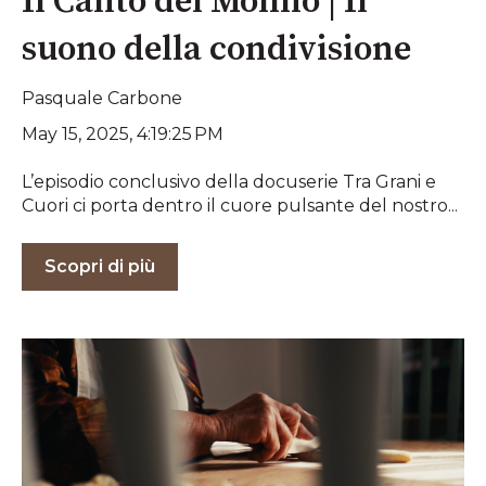
Il Canto del Molino | Il
suono della condivisione
Pasquale Carbone
May 15, 2025, 4:19:25 PM
L’episodio conclusivo della docuserie Tra Grani e
Cuori ci porta dentro il cuore pulsante del nostro...
Scopri di più