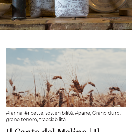
#farina
,
#ricette
,
sostenibilità
,
#pane
,
Grano duro
,
grano tenero
,
tracciabilità